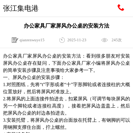
张江集电港
办公家具厂家屏风办公桌的安装方法
qianrenwuye15
2025-11-23
245次
办公家具厂家屏风办公桌的安装方法：看到很多朋友对安装
屏风办公桌存在疑问，下面办公家具厂家小编将屏风办公桌
的简单安装步骤及注意事项给大家参考一下。
一、屏风办公桌的安装步骤：
1.对照图纸，先将“t”字形或者“十”字形脚轮或者连接柱的大概
位置放好，然后将屏风对准放上。
2.将屏风的上面连接件拍进去，扣紧屏风（可调节每块屏风的
另一个脚轮或者连接柱高度），接着把屏风边盖盖上，然后
把屏风办公桌的封边条拍进去。
3.安装托臂，将屏风办公桌的台面放在托臂上，有钢脚的可以
用钢脚支撑住台面，拧上螺丝。