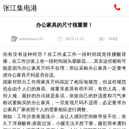
张江集电港
办公家具的尺寸很重要！
qianrenwuye15
2025-11-23
184次
你有没有这种经历？在工作桌工作一段时间就觉得腰酸背
痛，在工作沙发上坐一段时间就头晕眼花... ...其实这些都有可
能是因为办公家具尺码不合理，所以采购办公家具一定要考
虑办公家具尺码是否合适。
国家对部分工作用家具尺码拟定了相应地规范，但这些规范
也会由于人们的身高、体重等差异有些不同，有些人高，有
些人矮。最好的办法就是多试，依据自己的舒适度和习气来
检试要购买的办公家具，一旦发现尺码不适用，必定要求办
公家具厂家依照个人的需要相应进行调整。
例如：工作沙发座面浅小，会让人感到空间狭窄坐不住，坐
久了浑身酸疼;座面过深，小腿无法天然下垂，腿肚简单遭到