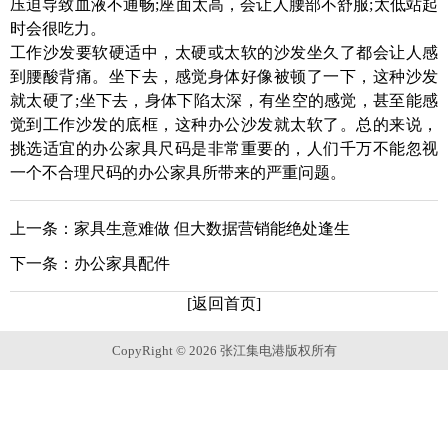
压迫导致血液不通畅;座面太高，会让人腰部不舒服;太低站起
时会很吃力。
工作沙发要软硬适中，太硬或太软的沙发坐久了都会让人感
到腰酸背痛。坐下去，感觉身体好像被顿了一下，这种沙发
就太硬了;坐下去，身体下陷太深，有坐空的感觉，甚至能感
觉到工作沙发的底框，这种办公沙发就太软了。总的来说，
挑选适宜的办公家具尺码是非常重要的，人们千万不能忽视
一个不合理尺码的办公家具所带来的严重问题。
上一条：
家具生意难做 但大数据营销能绝处逢生
下一条：
办公家具配件
[返回首页]
CopyRight © 2026 张江集电港版权所有